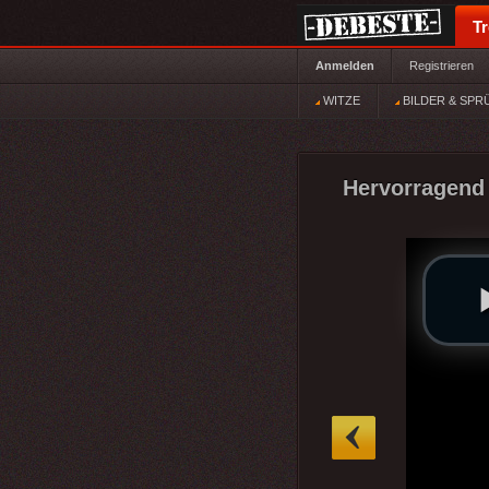
T
Anmelden
Registrieren
WITZE
BILDER & SPR
Hervorragend 
»