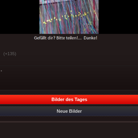
(+135)
*
Bilder des Tages
Neue Bilder