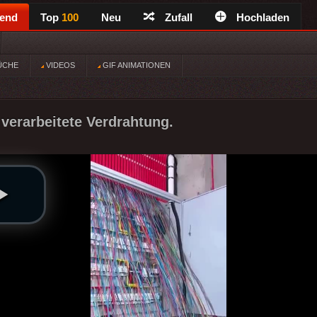
rend
Top
100
Neu
Zufall
Hochladen
ÜCHE
VIDEOS
GIF ANIMATIONEN
verarbeitete Verdrahtung.