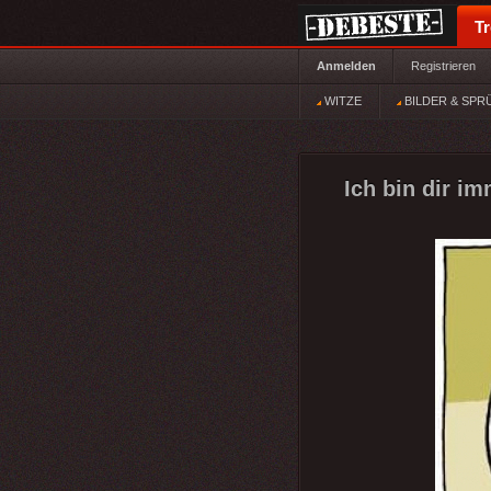
T
Anmelden
Registrieren
WITZE
BILDER & SPR
Ich bin dir i