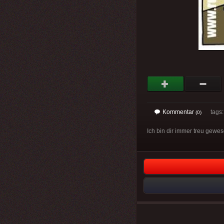
Kommentar
tags: 
(0)
Ich bin dir immer treu gewes