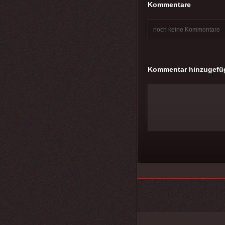
Kommentare
noch keine Kommentare
Kommentar hinzugefü