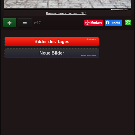
Kommentare ansehen... (18)
Merken
(+76)
Startseite
Bilder des Tages
Neue Bilder
nicht moderiert