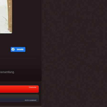
chenamfang.
Startseite
nicht moderiert