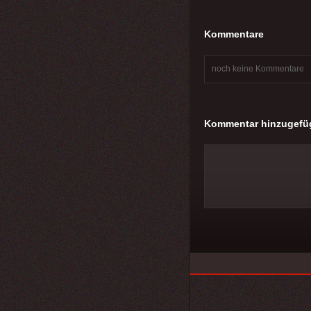
Kommentare
noch keine Kommentare
Kommentar hinzugefü