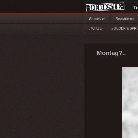
T
Anmelden
Registrieren
WITZE
BILDER & SPR
Montag?..