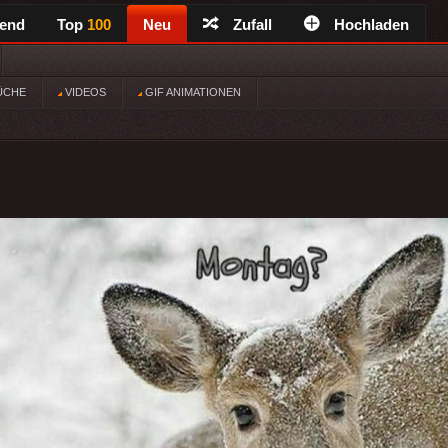
rend
Top
100
Neu
Zufall
Hochladen
ÜCHE
VIDEOS
GIF ANIMATIONEN