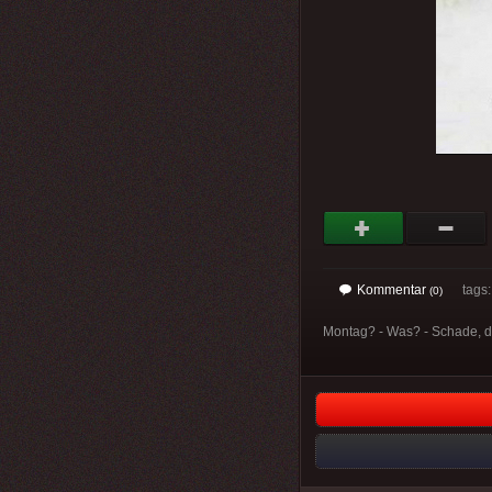
Kommentar
tags: 
(0)
Montag? - Was? - Schade, 