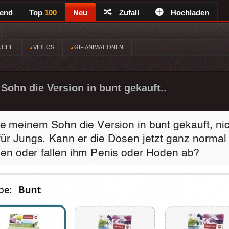
rend
Top
100
Neu
Zufall
Hochladen
ÜCHE
VIDEOS
GIF ANIMATIONEN
ohn die Version in bunt gekauft..