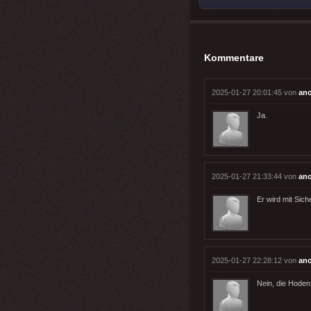
Kommentare
2025-01-27 20:01:45 von
an
Ja.
2025-01-27 21:33:44 von
an
Er wird mit Sic
2025-01-27 22:28:12 von
an
Nein, die Hoden 