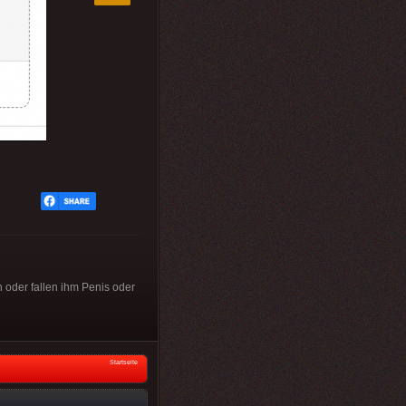
 oder fallen ihm Penis oder
Startseite