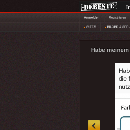
T
Anmelden
Registrieren
WITZE
BILDER & SPR
Habe meinem S
»