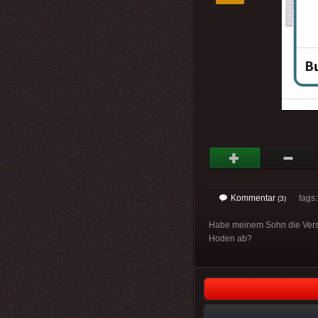
Kommentar
tags: 
(3)
Habe meinem Sohn die Versio
Hoden ab?