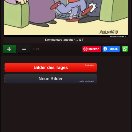
Kommentare ansehen... (17)
Merken
(+96)
Startseite
Bilder des Tages
Neue Bilder
nicht moderiert