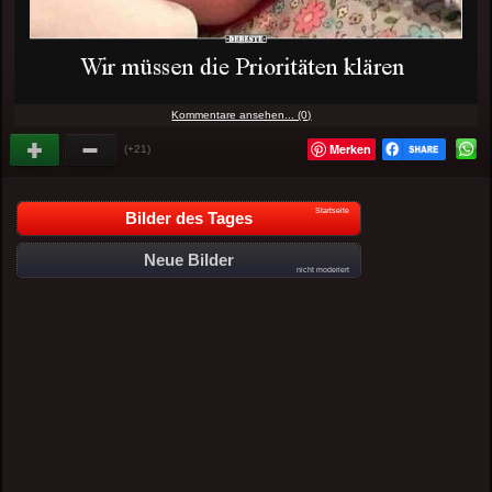
Kommentare ansehen... (0)
Merken
(+21)
Startseite
Bilder des Tages
Neue Bilder
nicht moderiert