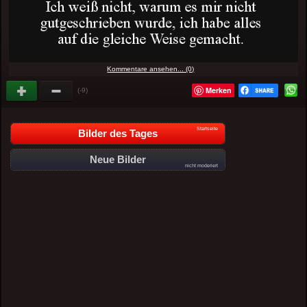
Kommentare ansehen... (0)
Merken
(-9)
Startseite
Bilder des Tages
Neue Bilder
nicht moderiert