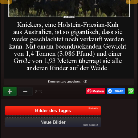
Kommentare ansehen... (2)
Merken
(+32)
Startseite
Bilder des Tages
Neue Bilder
nicht moderiert