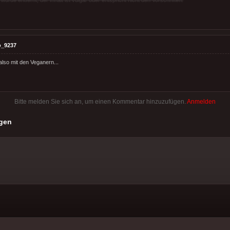
o_9237
lso mit den Veganern...
Bitte melden Sie sich an, um einen Kommentar hinzuzufügen.
Anmelden
gen