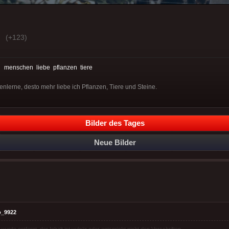
(+123)
:
menschen
liebe
pflanzen
tiere
lerne, desto mehr liebe ich Pflanzen, Tiere und Steine.
Bilder des Tages
Neue Bilder
o_9922
rde entfernt, der Inhalt ist vulgär oder entspricht nicht den Vorschriften.