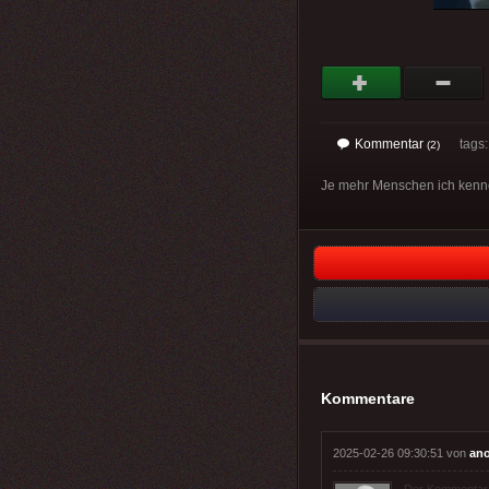
Kommentar
tags
(2)
Je mehr Menschen ich kennen
Kommentare
2025-02-26 09:30:51 von
an
Der Kommentar wu