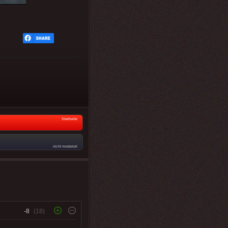
Startseite
nicht moderiert
-8
(18)