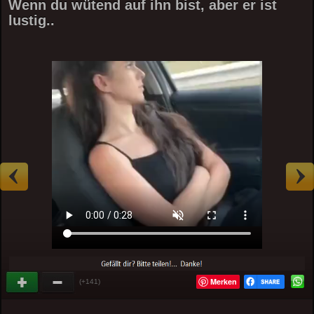
Wenn du wütend auf ihn bist, aber er ist
lustig..
Merken
(+141)