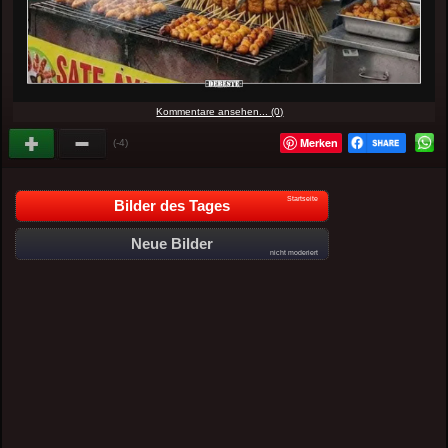
Kommentare ansehen... (0)
Merken
(-4)
Startseite
Bilder des Tages
Neue Bilder
nicht moderiert