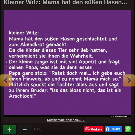
Kleiner Witz: Mama hat den süßen Hasen...
Kommentare ansehen... (0)
Merken
(+17)