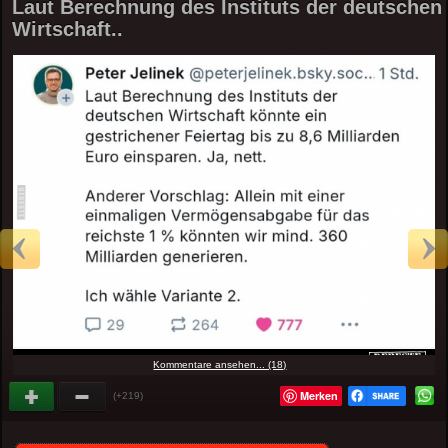
Laut Berechnung des Instituts der deutschen
Wirtschaft..
Kommentare ansehen... (18)
Merken
(+219)