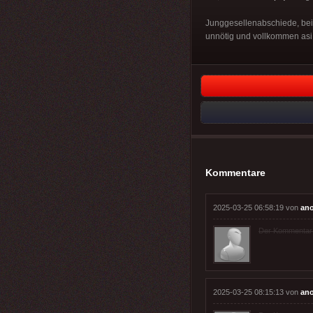
Junggesellenabschiede, bei 
unnötig und vollkommen asi
Kommentare
2025-03-25 06:58:19 von
an
Der Kommentar wu
2025-03-25 08:15:13 von
an