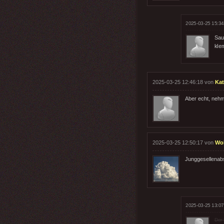
2025-03-25 15:34
Sau
kle
2025-03-25 12:46:18 von
Ka
Aber echt, nehme
2025-03-25 12:50:17 von
Wo
Junggesellenabs
2025-03-25 13:07
Der 