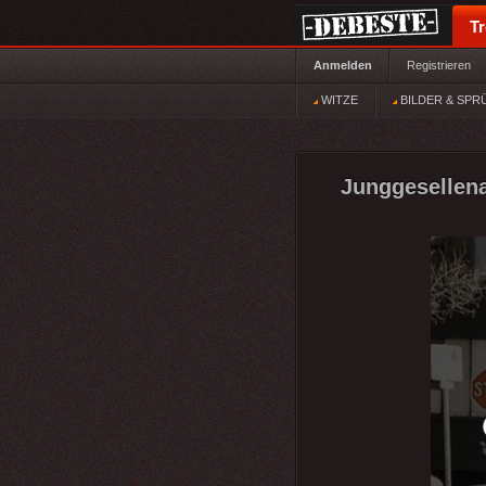
T
Anmelden
Registrieren
WITZE
BILDER & SPR
Junggesellena