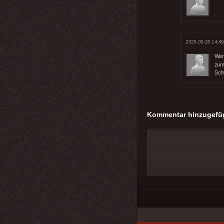
2025-03-25 14:49
Wer
zum
Sch
Kommentar hinzugefü