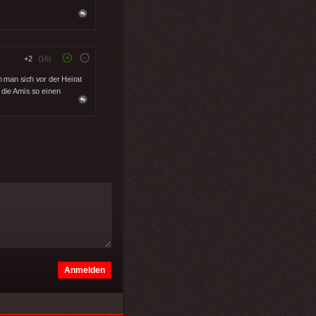
+2
(16)
 man sich vor der Heirat
 die Amis so einen