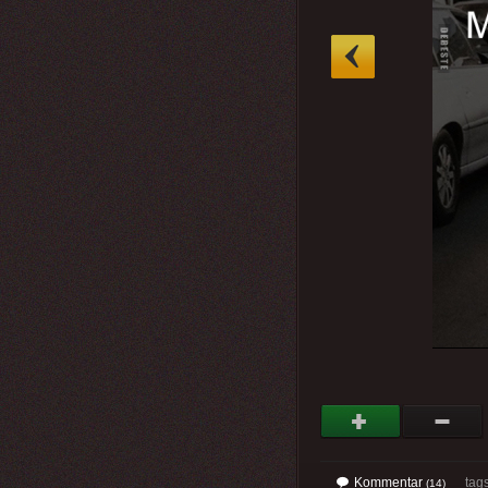
»
Kommentar
tag
(14)