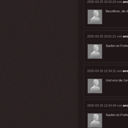
2025-03-25 10:42:24 von
an
Besoffene, die 
2025-03-25 10:51:21 von
an
Saufen ist Freih
2025-03-25 12:34:11 von
ano
Und erst die Ju
2025-03-25 12:34:49 von
an
Saufen ist Freih