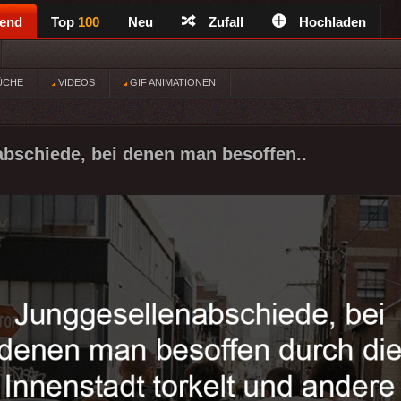
rend
Top
100
Neu
Zufall
Hochladen
ÜCHE
VIDEOS
GIF ANIMATIONEN
bschiede, bei denen man besoffen..