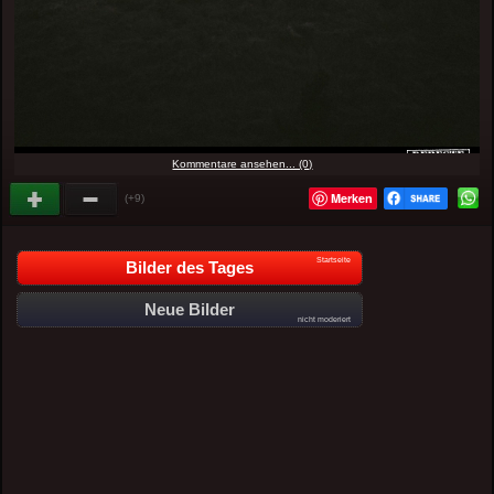
Kommentare ansehen... (0)
Merken
(+9)
Startseite
Bilder des Tages
Neue Bilder
nicht moderiert