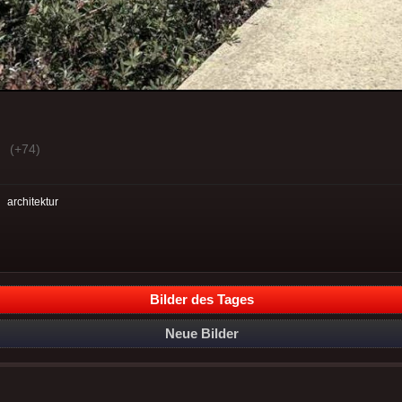
(+74)
:
architektur
Bilder des Tages
Neue Bilder