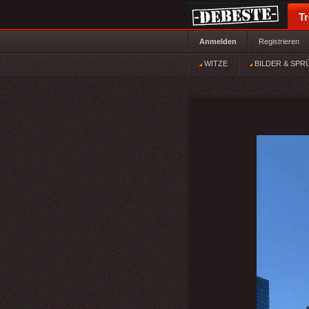
T
Anmelden
Registrieren
WITZE
BILDER & SPR