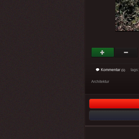
Kommentar
tags
(1)
Architektur