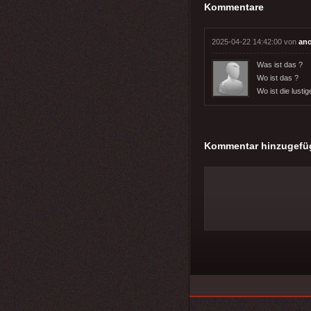
Kommentare
2025-04-22 14:42:00 von
an
Was ist das ?
Wo ist das ?
Wo ist die lustig
Kommentar hinzugefü