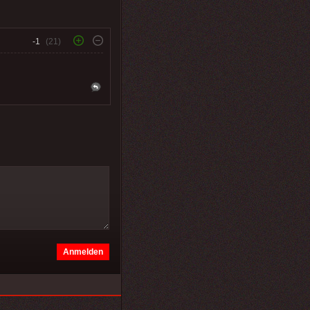
-1
(21)