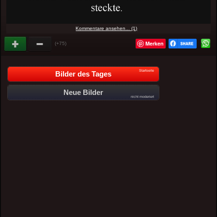
Kommentare ansehen... (1)
Merken
(+75)
Startseite
Bilder des Tages
Neue Bilder
nicht moderiert