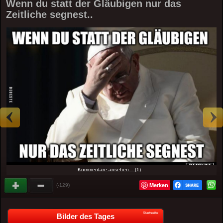
Wenn du statt der Gläubigen nur das
Zeitliche segnest..
Kommentare ansehen... (1)
Merken
(-129)
Startseite
Bilder des Tages