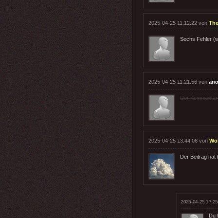
2025-04-25 11:12:22 von
Th
Sechs Fehler (w
2025-04-25 11:21:56 von
ano
Der Kommentar wu
2025-04-25 13:44:06 von
Wo
Der Beitrag hat
2025-04-25 17:25
Du 