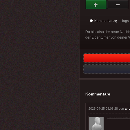
Kommentar
tags
(9)
Du bist also der neue Nachb
der Eigentümer von deiner W
Kommentare
2025-04-25 08:08:28 von
an
Der Kommentar wu