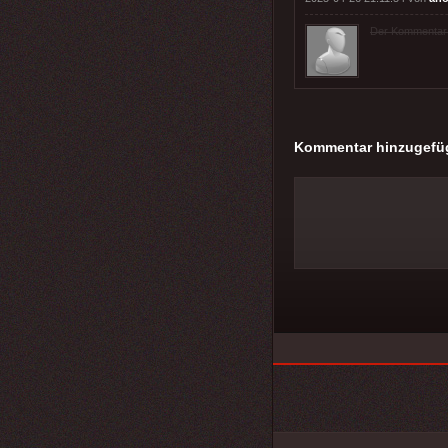
Der Kommentar wu
Kommentar hinzugefü