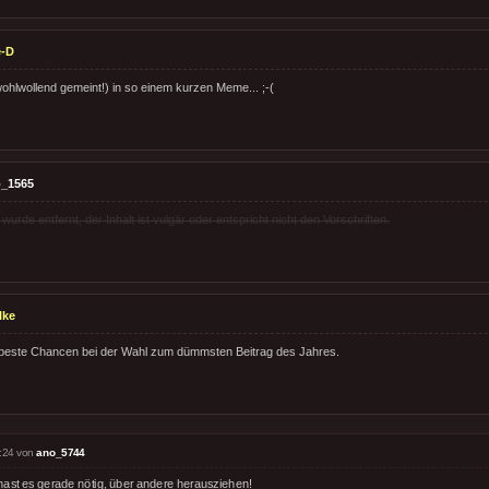
e-D
ohlwollend gemeint!) in so einem kurzen Meme... ;-(
_1565
rde entfernt, der Inhalt ist vulgär oder entspricht nicht den Vorschriften.
lke
 beste Chancen bei der Wahl zum dümmsten Beitrag des Jahres.
:24 von
ano_5744
hast es gerade nötig, über andere herausziehen!