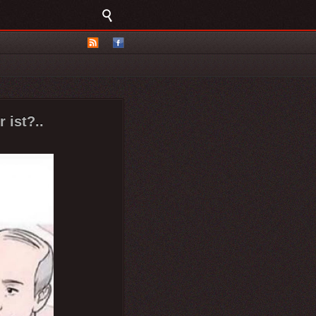
 ist?..