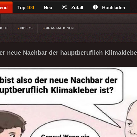
rend
Top
100
Neu
Zufall
Hochladen
ÜCHE
VIDEOS
GIF ANIMATIONEN
der neue Nachbar der hauptberuflich Klimakleber