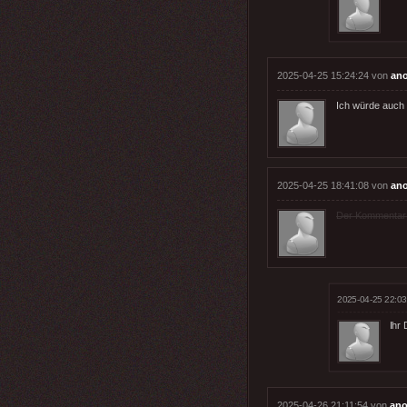
2025-04-25 15:24:24 von
an
Ich würde auch 
2025-04-25 18:41:08 von
an
Der Kommentar wu
2025-04-25 22:03
Ihr 
2025-04-26 21:11:54 von
ano