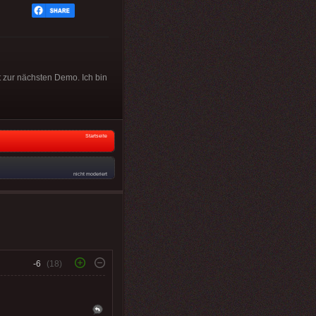
t zur nächsten Demo. Ich bin
Startseite
nicht moderiert
-6
(18)