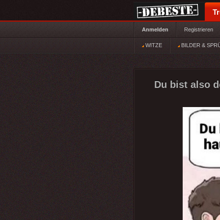
T
Anmelden
Registrieren
WITZE
BILDER & SPR
Du bist also 