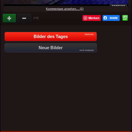
Kommentare ansehen... (2)
Merken
(+9)
Startseite
Bilder des Tages
Neue Bilder
nicht moderiert