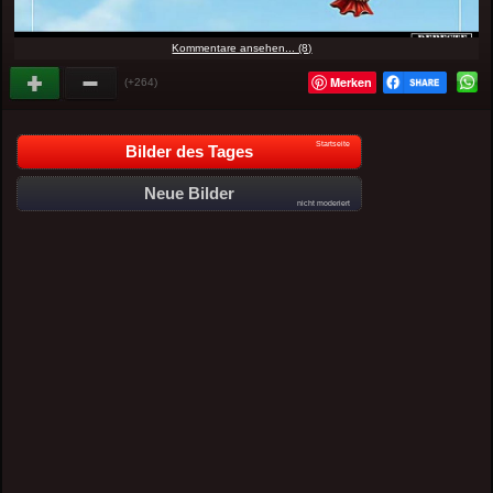
Kommentare ansehen... (8)
Merken
(+264)
Startseite
Bilder des Tages
Neue Bilder
nicht moderiert