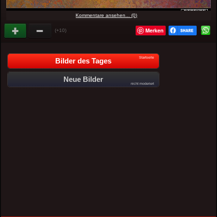
Kommentare ansehen... (0)
Merken
(+10)
Startseite
Bilder des Tages
Neue Bilder
nicht moderiert