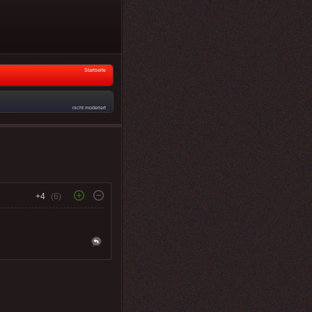
Startseite
nicht moderiert
+4
(6)