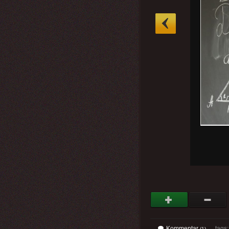
»
Kommentar
tags: 
(1)