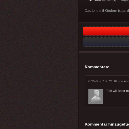
Das tolle mit Kindern ist ja
Kommentare
2025-05-07 00:21:16 von
an
"Ich will lieber
Kommentar hinzugefü