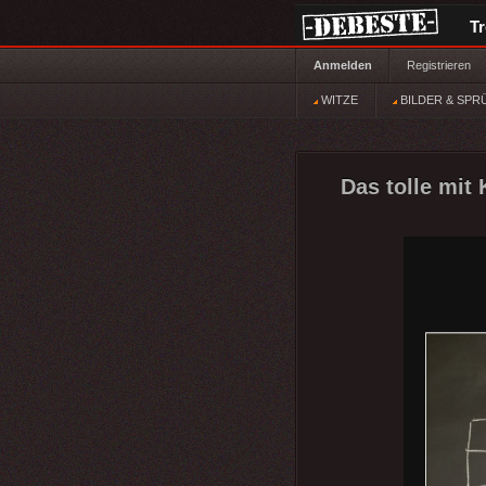
T
Anmelden
Registrieren
WITZE
BILDER & SPR
Das tolle mit 