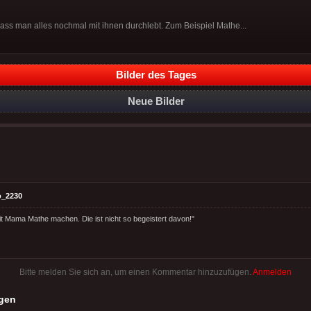
, dass man alles nochmal mit ihnen durchlebt. Zum Beispiel Mathe...
Bilder des Tages
Neue Bilder
o_2230
 mit Mama Mathe machen. Die ist nicht so begeistert davon!"
Bitte melden Sie sich an, um einen Kommentar hinzuzufügen.
Anmelden
gen