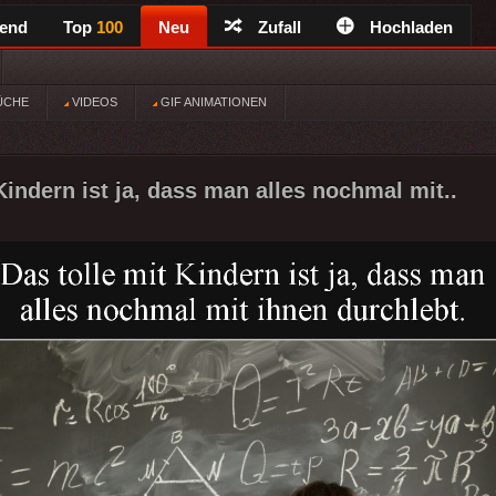
rend
Top
100
Neu
Zufall
Hochladen
ÜCHE
VIDEOS
GIF ANIMATIONEN
Kindern ist ja, dass man alles nochmal mit..