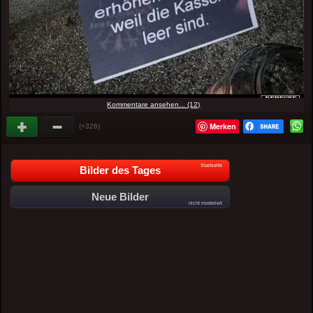
Kommentare ansehen... (12)
Merken
(+326)
Startseite
Bilder des Tages
Neue Bilder
nicht moderiert