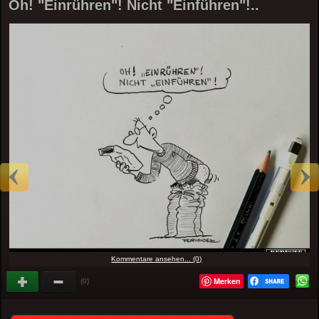
Oh! "Einrühren"! Nicht "Einführen"!..
Kommentare ansehen... (0)
Merken
(0)