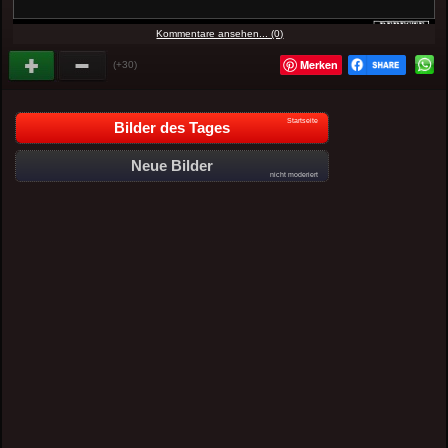
Kommentare ansehen... (0)
Merken
(+30)
Startseite
Bilder des Tages
Neue Bilder
nicht moderiert