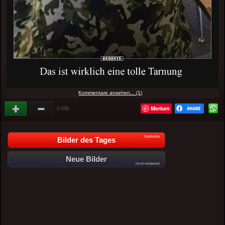
Kommentare ansehen... (1)
Merken
(+29)
Startseite
Bilder des Tages
Neue Bilder
nicht moderiert