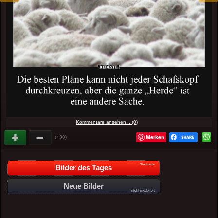
Kommentare ansehen... (0)
Merken
(+30)
Startseite
Bilder des Tages
Neue Bilder
nicht moderiert