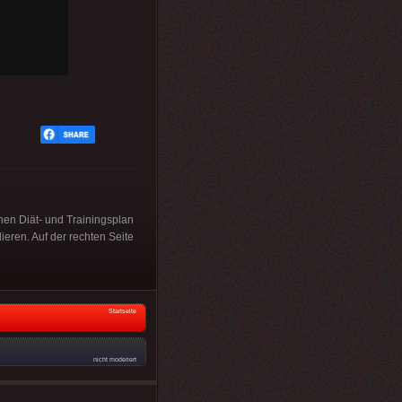
inen Diät- und Trainingsplan
eren. Auf der rechten Seite
Startseite
nicht moderiert