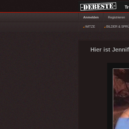
T
Anmelden
Registrieren
WITZE
BILDER & SPR
Hier ist Jenni