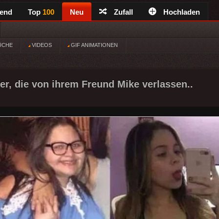
rend
Top
100
Neu
Zufall
Hochladen
ÜCHE
VIDEOS
GIF ANIMATIONEN
fer, die von ihrem Freund Mike verlassen..