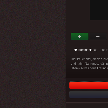
Kommentar
tags: 
(2)
Hier ist Jennifer, die von i
und nahm Nahrungsergänzungs
ist Amy, Mikes neue Freundi