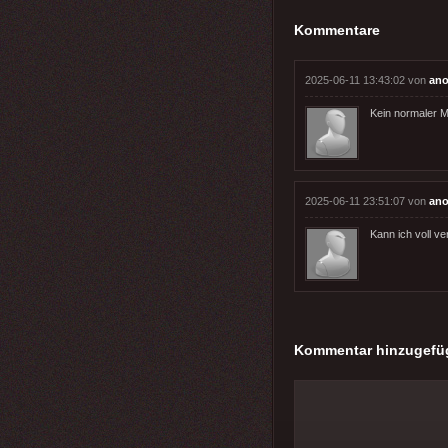
Kommentare
2025-06-11 13:43:02 von
ano
Kein normaler M
2025-06-11 23:51:07 von
ano
Kann ich voll v
Kommentar hinzugefü