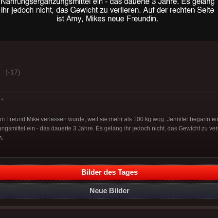
(-17)
*
hrem Freund Mike verlassen wurde, weil sie mehr als 100 kg wog. Jennifer begann e
mittel ein - das dauerte 3 Jahre. Es gelang ihr jedoch nicht, das Gewicht zu verli
n.
Bilder des Tages
Neue Bilder