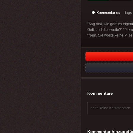
Kommentar
tags
(0)
"Sag mal, wie geht es eigent
Gott, und die zweite?" "Pilzv
"Nein. Sie wollte keine Pilze
Kommentare
noch keine Kommentare
Kommentar hinzugefü