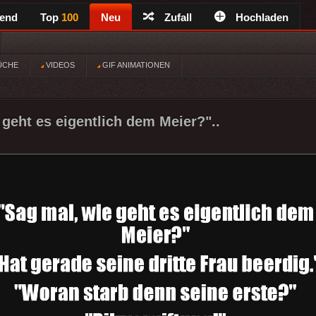
rend
Top
100
Neu
Zufall
Hochladen
ÜCHE
VIDEOS
GIF ANIMATIONEN
 geht es eigentlich dem Meier?"..