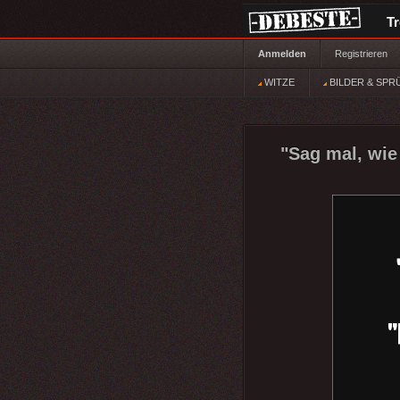
T
Anmelden
Registrieren
WITZE
BILDER & SPR
"Sag mal, wie