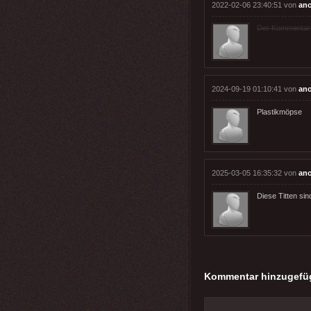
2022-02-06 23:40:51 von
an
Der Kommentar wu
2024-09-19 01:10:41 von
an
Plastikmöpse
2025-03-05 16:35:32 von
an
Diese Titten sin
Kommentar hinzugefü