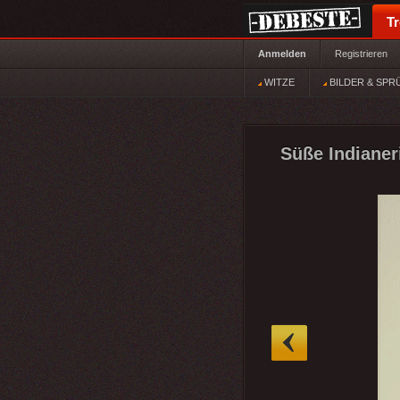
T
Anmelden
Registrieren
WITZE
BILDER & SPR
Süße Indianer
»