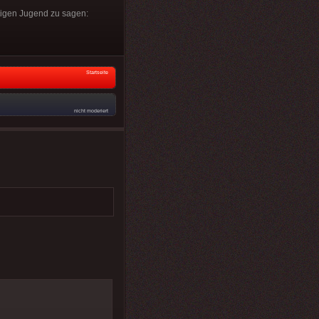
tigen Jugend zu sagen:
Startseite
nicht moderiert