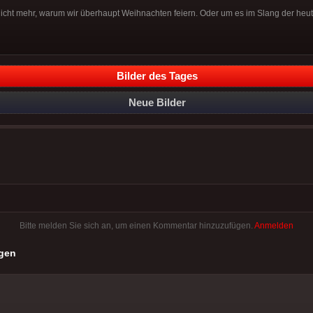
nicht mehr, warum wir überhaupt Weihnachten feiern. Oder um es im Slang der heu
Bilder des Tages
Neue Bilder
Bitte melden Sie sich an, um einen Kommentar hinzuzufügen.
Anmelden
gen