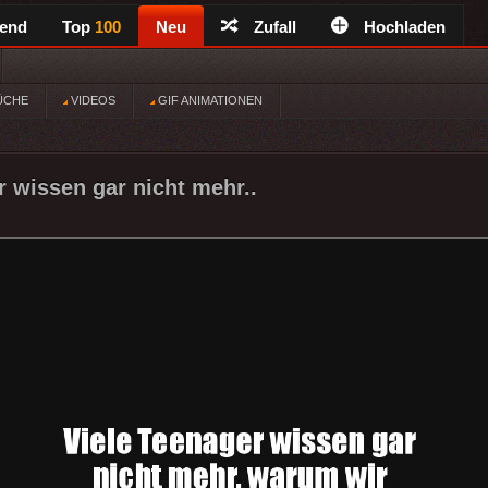
rend
Top
100
Neu
Zufall
Hochladen
ÜCHE
VIDEOS
GIF ANIMATIONEN
r wissen gar nicht mehr..