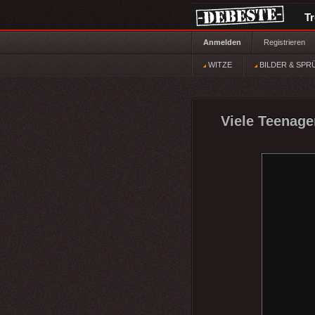
T
Anmelden
Registrieren
WITZE
BILDER & SPR
Viele Teenage