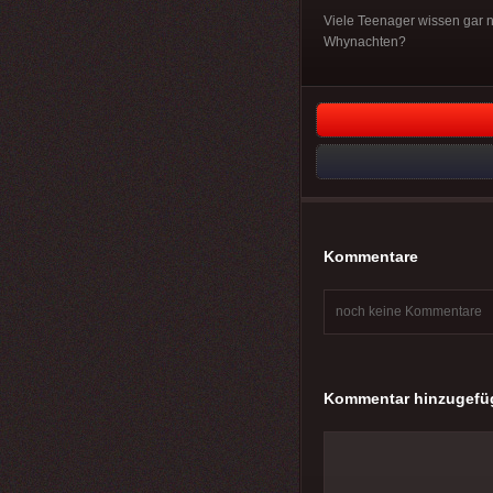
Viele Teenager wissen gar 
Whynachten?
Kommentare
noch keine Kommentare
Kommentar hinzugefü