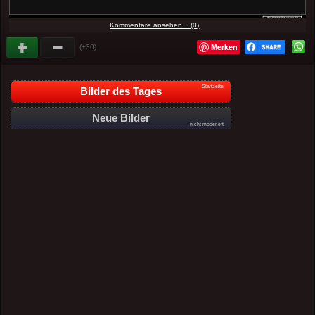
Kommentare ansehen... (0)
Merken
(+30)
Startseite
Bilder des Tages
Neue Bilder
nicht moderiert