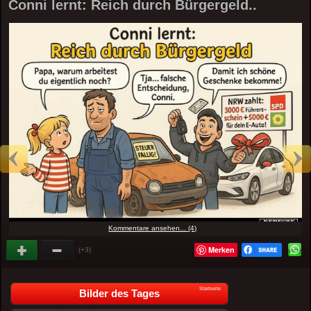
Conni lernt: Reich durch Bürgergeld..
Kommentare ansehen... (4)
Merken
(+3)
Startseite
Bilder des Tages