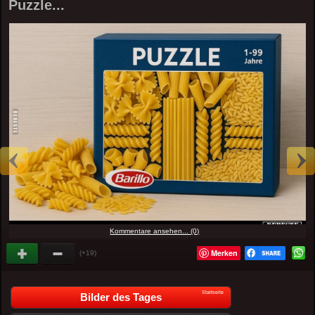
Puzzle...
Kommentare ansehen... (0)
Merken
(+19)
Startseite
Bilder des Tages