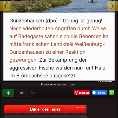
Kommentare ansehen... (4)
Merken
(+95)
Startseite
Bilder des Tages