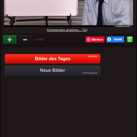
Kommentare ansehen... (11)
Merken
(+149)
Startseite
Bilder des Tages
Neue Bilder
nicht moderiert