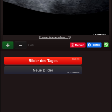
Kommentare ansehen... (1)
Merken
(-23)
Startseite
Bilder des Tages
Neue Bilder
nicht moderiert