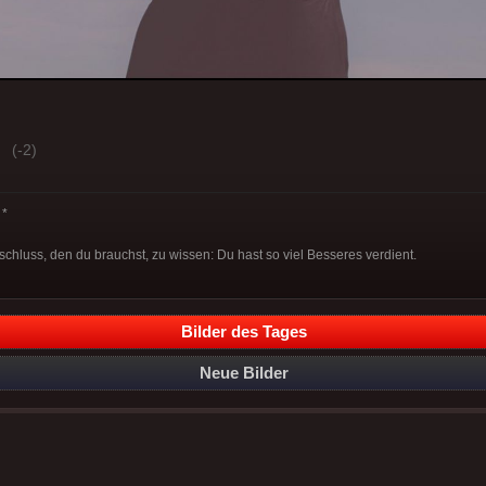
(-2)
*
chluss, den du brauchst, zu wissen: Du hast so viel Besseres verdient.
Bilder des Tages
Neue Bilder