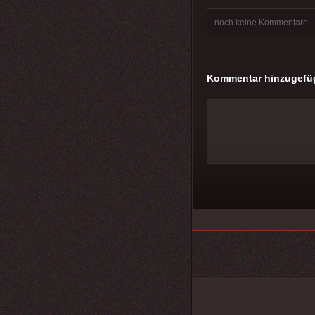
noch keine Kommentare
Kommentar hinzugefü