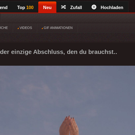
rend
Top
100
Neu
Zufall
Hochladen
ÜCHE
VIDEOS
GIF ANIMATIONEN
der einzige Abschluss, den du brauchst..