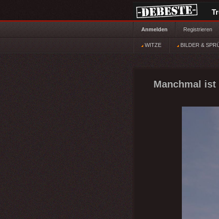
T
Anmelden
Registrieren
WITZE
BILDER & SPR
Manchmal ist 