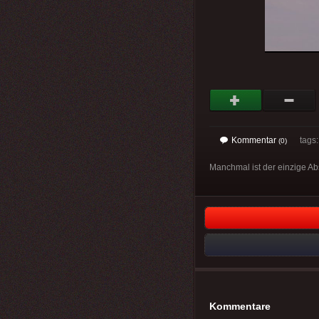
Kommentar
tags: 
(0)
Manchmal ist der einzige Abs
Kommentare