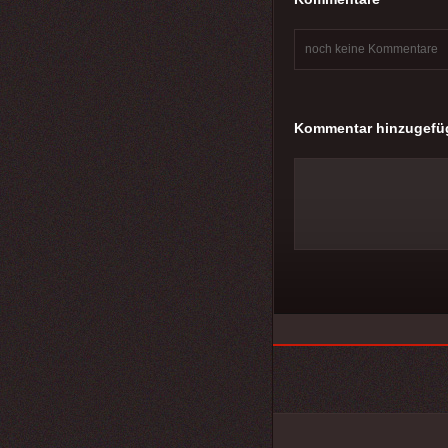
noch keine Kommentare
Kommentar hinzugefü