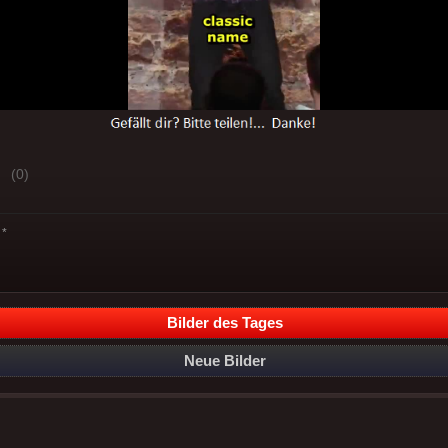
(0)
*
Bilder des Tages
Neue Bilder