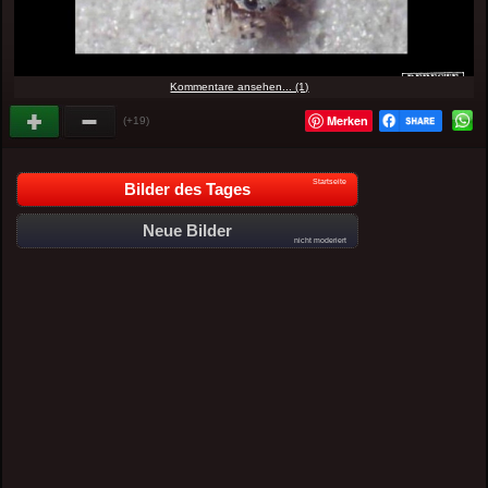
Kommentare ansehen... (1)
Merken
(+19)
Startseite
Bilder des Tages
Neue Bilder
nicht moderiert