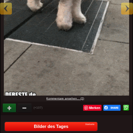
Kommentare ansehen... (2)
Merken
(+107)
Startseite
Bilder des Tages