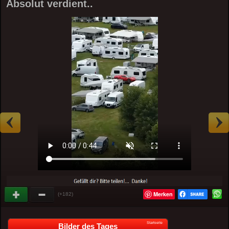
Absolut verdient..
Merken
(+182)
Startseite
Bilder des Tages