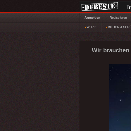
T
Anmelden
Registrieren
WITZE
BILDER & SPR
Wir brauchen 