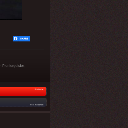
 Pioniergeister,
Startseite
nicht moderiert