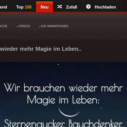
rend
Top
100
Neu
Zufall
Hochladen
ÜCHE
VIDEOS
GIF ANIMATIONEN
wieder mehr Magie im Leben..