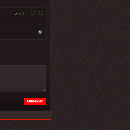
+5
(21)