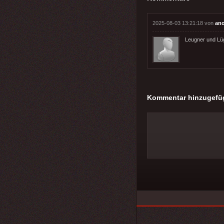
2025-08-03 13:21:18 von
an
Leugner und Lü
Kommentar hinzugefü