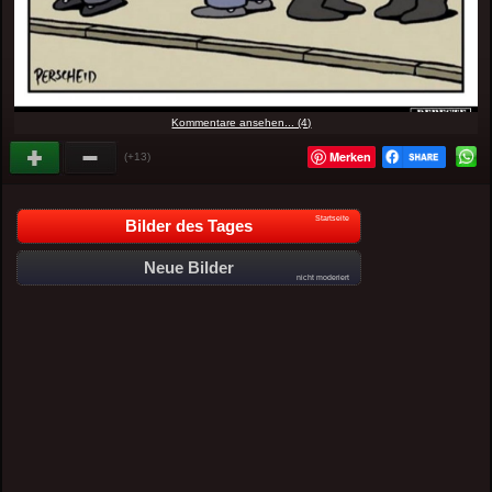
Kommentare ansehen... (4)
Merken
(+13)
Startseite
Bilder des Tages
Neue Bilder
nicht moderiert