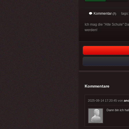
Kommentar
tags
(7)
Ich mag die "Alte Schule" Da
werden!
Kommentare
2025-08-14 17:20:45 von
an
Dann bin ich ha