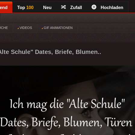
rend
Top
100
Neu
Zufall
Hochladen
ÜCHE
VIDEOS
GIF ANIMATIONEN
Alte Schule" Dates, Briefe, Blumen..