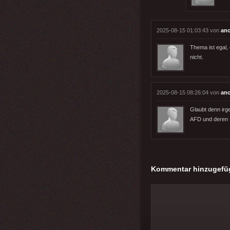
2025-08-15 01:03:43 von
an
Thema ist egal, 
nicht.
2025-08-15 08:26:04 von
an
Glaubt denn irg
AFD und deren L
Kommentar hinzugefü