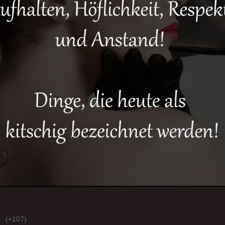
(+107)