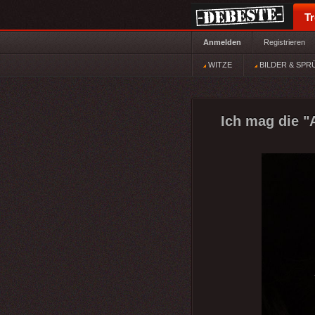
T
Anmelden
Registrieren
WITZE
BILDER & SPR
Ich mag die "