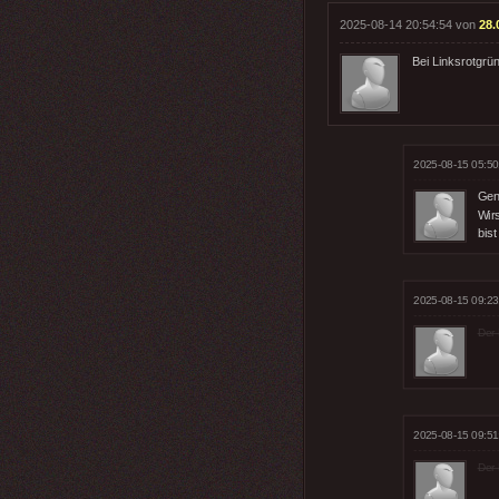
2025-08-14 20:54:54 von
28.
Bei Linksrotgrü
2025-08-15 05:50
Gen
Wir
bist
2025-08-15 09:23
Der 
2025-08-15 09:51
Der 