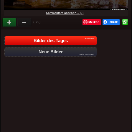
Kommentare ansehen... (0)
Merken
(+22)
Startseite
Bilder des Tages
Neue Bilder
nicht moderiert