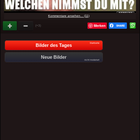
Kommentare ansehen... (11)
Merken
(+3)
Startseite
Bilder des Tages
Neue Bilder
nicht moderiert