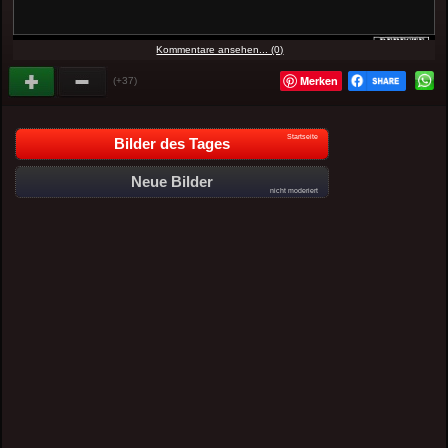
Kommentare ansehen... (0)
Merken
(+37)
Startseite
Bilder des Tages
Neue Bilder
nicht moderiert